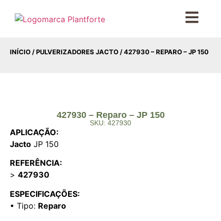
INÍCIO
/
PULVERIZADORES JACTO
/ 427930 – REPARO – JP 150
427930 – Reparo – JP 150
SKU: 427930
APLICAÇÃO:
Jacto
JP 150
REFERÊNCIA:
>
427930
ESPECIFICAÇÕES:
• Tipo:
Reparo