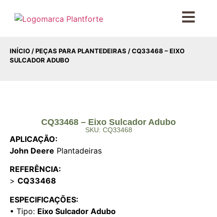
INÍCIO
/
PEÇAS PARA PLANTEDEIRAS
/ CQ33468 – EIXO
SULCADOR ADUBO
CQ33468 – Eixo Sulcador Adubo
SKU: CQ33468
APLICAÇÃO:
John Deere
Plantadeiras
REFERÊNCIA:
>
CQ33468
ESPECIFICAÇÕES:
• Tipo:
Eixo Sulcador Adubo