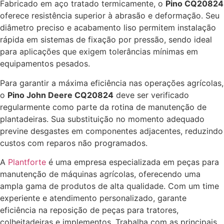
Fabricado em aço tratado termicamente, o
Pino CQ20824
oferece resistência superior à abrasão e deformação. Seu
diâmetro preciso e acabamento liso permitem instalação
rápida em sistemas de fixação por pressão, sendo ideal
para aplicações que exigem tolerâncias mínimas em
equipamentos pesados.
Para garantir a máxima eficiência nas operações agrícolas,
o
Pino John Deere CQ20824
deve ser verificado
regularmente como parte da rotina de manutenção de
plantadeiras. Sua substituição no momento adequado
previne desgastes em componentes adjacentes, reduzindo
custos com reparos não programados.
A
Plantforte
é uma empresa especializada em peças para
manutenção de máquinas agrícolas, oferecendo uma
ampla gama de produtos de alta qualidade. Com um time
experiente e atendimento personalizado, garante
eficiência na reposição de peças para tratores,
colheitadeiras e implementos. Trabalha com as principais