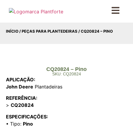
INÍCIO
/
PEÇAS PARA PLANTEDEIRAS
/ CQ20824 – PINO
CQ20824 – Pino
SKU: CQ20824
APLICAÇÃO:
John Deere
Plantadeiras
REFERÊNCIA:
>
CQ20824
ESPECIFICAÇÕES:
• Tipo:
Pino