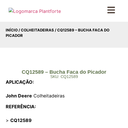
INÍCIO
/
COLHEITADEIRAS
/ CQ12589 – BUCHA FACA DO
PICADOR
CQ12589 – Bucha Faca do Picador
SKU: CQ12589
APLICAÇÃO:
John Deere
Colheitadeiras
REFERÊNCIA:
>
CQ12589