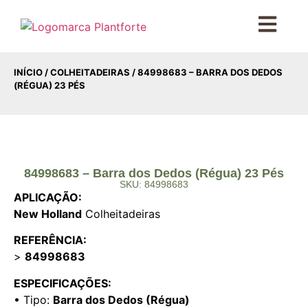
INÍCIO
/
COLHEITADEIRAS
/ 84998683 – BARRA DOS DEDOS
(RÉGUA) 23 PÉS
84998683 – Barra dos Dedos (Régua) 23 Pés
SKU: 84998683
APLICAÇÃO:
New Holland
Colheitadeiras
REFERÊNCIA:
>
84998683
ESPECIFICAÇÕES:
• Tipo:
Barra dos Dedos (Régua)