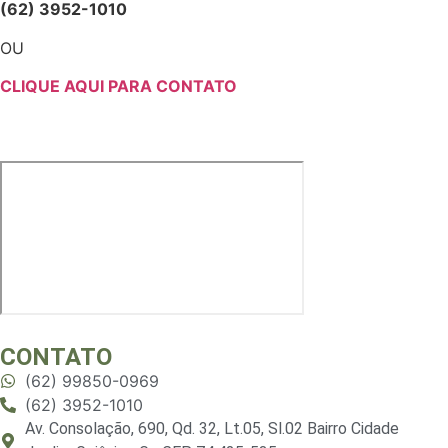
(62) 3952-1010
OU
CLIQUE AQUI PARA CONTATO
CONTATO
(62) 99850-0969
(62) 3952-1010
Av. Consolação, 690, Qd. 32, Lt.05, Sl.02 Bairro Cidade